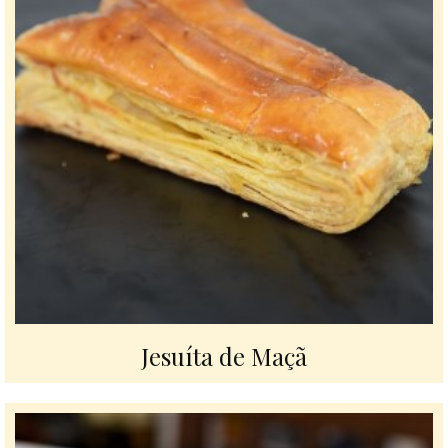
Jesuíta de Maçã