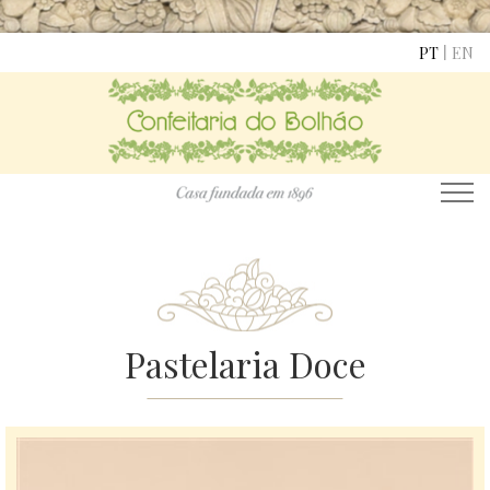
|
PT
EN
Pastelaria Doce