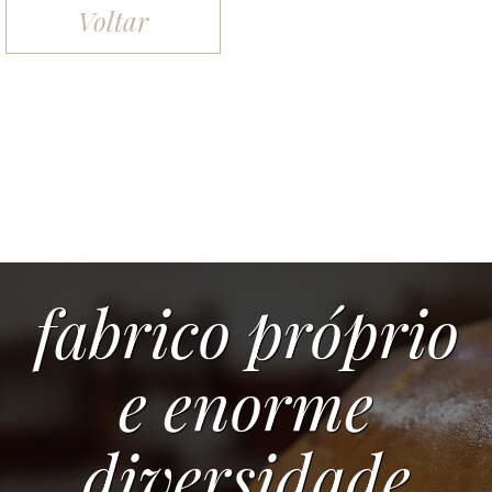
Voltar
fabrico próprio
e enorme
diversidade