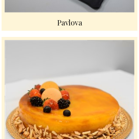
Pavlova