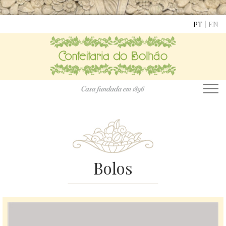
|
PT
EN
Bolos