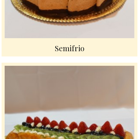
Semifrio