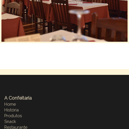
A Confeitaria
Home
História
Produtos
Snack
Restaurante